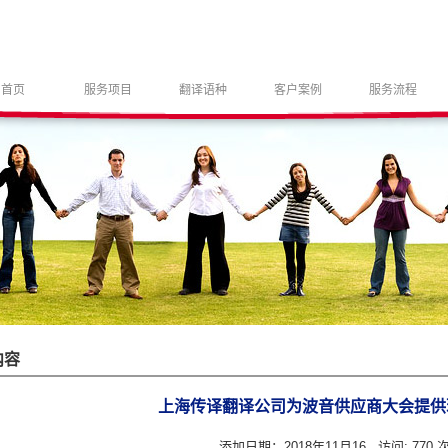
首页
服务项目
翻译语种
客户案例
服务流程
内容
上海传译翻译公司为波音供应商大会提供
添加日期：2018年11月16 访问:
770 