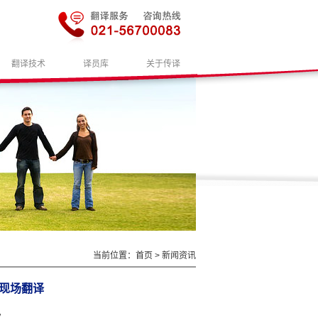
翻译技术
译员库
关于传译
当前位置：
首页
>
新闻资讯
现场翻译
次