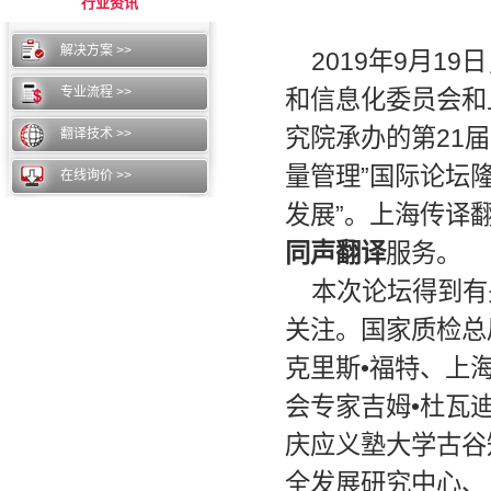
行业资讯
解决方案 >>
2019年9月
专业流程 >>
和信息化委员会和
究院承办的第21
翻译技术 >>
量管理”国际论坛
在线询价 >>
发展”。上海传译
同声翻译
服务。
本次论坛得到有
关注。国家质检总
克里斯•福特、上
会专家吉姆•杜瓦
庆应义塾大学古谷
全发展研究中心、