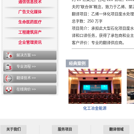
通信信息技术
夫的“联合体”概念，致力于乙烯、
广告文化媒体
翻译项目：乙烯一体化项目废水处理
总字数：250 万字
生命医药医疗
项目简介：承担此大型石化项目废水
工程建筑房产
译和口译任务，获得了承包商和业主
企业管理资讯
客户评价：专业的翻译供应商。
解决方案 >>
经典案例
专业流程 >>
翻译技术 >>
在线询价 >>
化工冶金能源
关于我们
服务项目
翻译领域