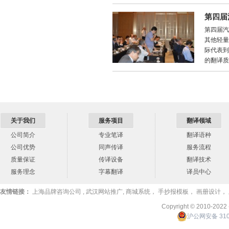
第四届
第四届汽
其他轻量
际代表到
的翻译质
关于我们
服务项目
翻译领域
公司简介
专业笔译
翻译语种
公司优势
同声传译
服务流程
质量保证
传译设备
翻译技术
服务理念
字幕翻译
译员中心
友情链接：
上海品牌咨询公司
,
武汉网站推广
,
商城系统
，
手抄报模板
，
画册设计
，
Copyright © 2010-2022
沪公网安备 310