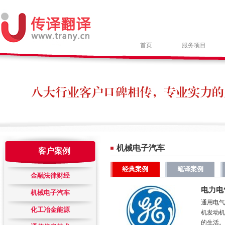
首页
服务项目
机械电子汽车
客户案例
经典案例
笔译案例
金融法律财经
电力电
机械电子汽车
通用电气
化工冶金能源
机发动机
的生活。