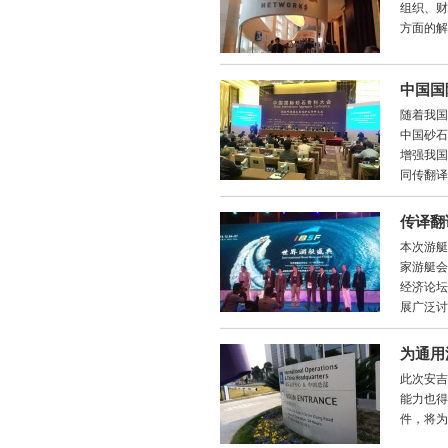
组织、财
方面的解
中国国
随着我国
中国砂石
增强我国
同传翻译
传译翻
本次游艇
家游艇会
经济论坛
展广泛讨
为通用
此次安吉
能力也得
件，将为