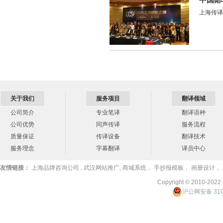
中国邮
上海传译
关于我们
服务项目
翻译领域
公司简介
专业笔译
翻译语种
公司优势
同声传译
服务流程
质量保证
传译设备
翻译技术
服务理念
字幕翻译
译员中心
友情链接：
上海品牌咨询公司
,
武汉网站推广
,
商城系统
，
手抄报模板
，
画册设计
，
Copyright © 2010-2022
沪公网安备 310