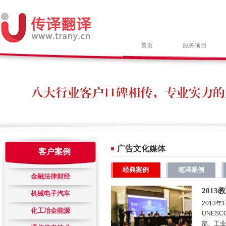
首页
服务项目
广告文化媒体
客户案例
经典案例
笔译案例
金融法律财经
201
机械电子汽车
2013年
化工冶金能源
UNES
部、工业