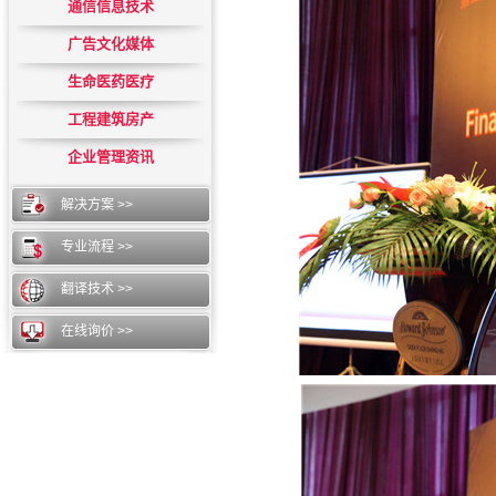
通信信息技术
广告文化媒体
生命医药医疗
工程建筑房产
企业管理资讯
解决方案 >>
专业流程 >>
翻译技术 >>
在线询价 >>